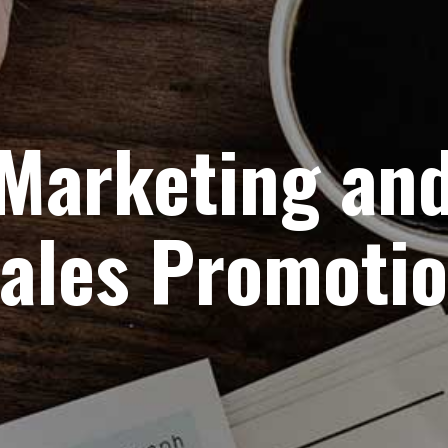
Marketing an
ales Promoti