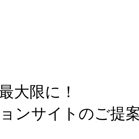
最大限に！
ョンサイトのご提